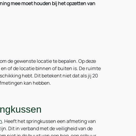
 rekening mee moet houden bij het opzetten van
 om de gewenste locatie te bepalen. Op deze
en of de locatie binnen of buiten is. De ruimte
schikking hebt. Dit betekent niet dat als jij 20
 afmetingen kan hebben.
ingkussen
n
. Heeft het springkussen een afmeting van
n. Dit in verband met de veiligheid van de
om niet in de buurt van een heg, een schuur