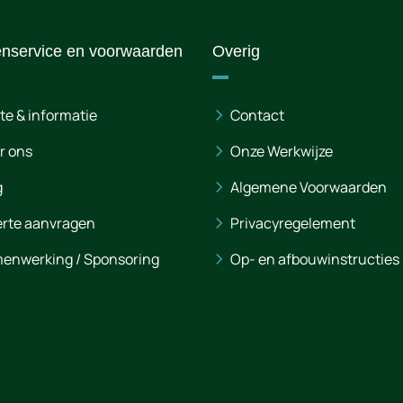
enservice en voorwaarden
Overig
te & informatie
Contact
r ons
Onze Werkwijze
g
Algemene Voorwaarden
erte aanvragen
Privacyregelement
enwerking / Sponsoring
Op- en afbouwinstructies