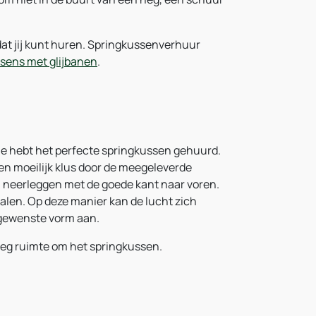
dat jij kunt huren. Springkussenverhuur
sens met glijbanen
.
 je hebt het perfecte springkussen gehuurd.
een moeilijk klus door de meegeleverde
sen neerleggen met de goede kant naar voren.
 halen. Op deze manier kan de lucht zich
e gewenste vorm aan.
oeg ruimte om het springkussen.