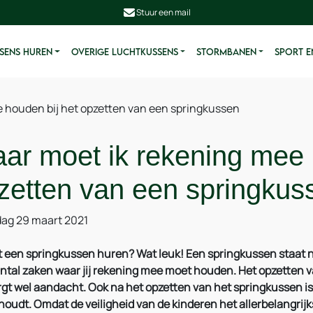
Stuur een mail
SENS HUREN
OVERIGE LUCHTKUSSENS
STORMBANEN
SPORT E
 houden bij het opzetten van een springkussen
ar moet ik rekening mee 
zetten van een springkus
ag 29 maart 2021
t een springkussen huren? Wat leuk! Een springkussen staat nam
ntal zaken waar jij rekening mee moet houden. Het opzetten va
rgt wel aandacht. Ook na het opzetten van het springkussen is h
houdt. Omdat de veiligheid van de kinderen het allerbelangrijks