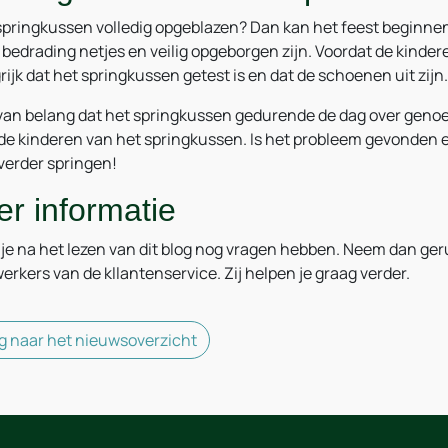
 springkussen volledig opgeblazen? Dan kan het feest beginnen
n bedrading netjes en veilig opgeborgen zijn. Voordat de kinde
rijk dat het springkussen getest is en dat de schoenen uit zijn.
 van belang dat het springkussen gedurende de dag over genoeg l
 de kinderen van het springkussen. Is het probleem gevonden
 verder springen!
r informatie
je na het lezen van dit blog nog vragen hebben. Neem dan ge
rkers van de kllantenservice. Zij helpen je graag verder.
g naar het nieuwsoverzicht