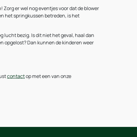
! Zorg er wel nog eventjes voor dat de blower
ren het springkussen betreden, is het
ucht bezig. Is dit niet het geval, haal dan
 en opgelost? Dan kunnen de kinderen weer
rust
contact
op met een van onze