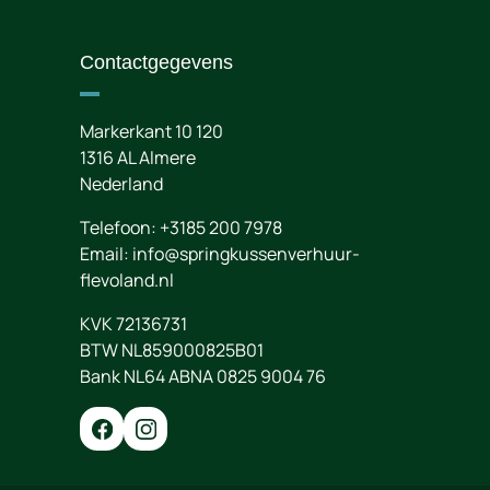
Contactgegevens
Markerkant 10 120
1316 AL
Almere
Nederland
Telefoon:
+3185 200 7978
Email:
info@springkussenverhuur-
flevoland.nl
KVK 72136731
BTW NL859000825B01
Bank NL64 ABNA 0825 9004 76