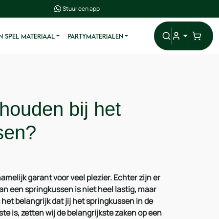
Stuur een app
N SPEL MATERIAAL
PARTYMATERIALEN
houden bij het
sen?
elijk garant voor veel plezier. Echter zijn er
n een springkussen is niet heel lastig, maar
et belangrijk dat jij het springkussen in de
te is, zetten wij de belangrijkste zaken op een