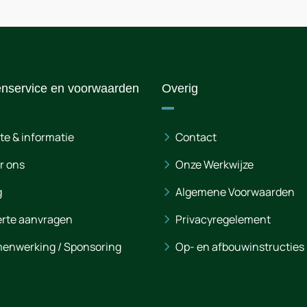
enservice en voorwaarden
Overig
te & informatie
Contact
r ons
Onze Werkwijze
g
Algemene Voorwaarden
erte aanvragen
Privacyregelement
enwerking / Sponsoring
Op- en afbouwinstructies