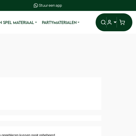
Stuur een app
N SPEL MATERIAAL
PARTYMATERIALEN
een opgeblazen kussen nooit onbeheerd.