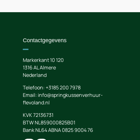
Contactgegevens
Markerkant 10 120
1316 AL
Almere
Nederland
Telefoon:
+3185 200 7978
Email:
info@springkussenverhuur-
flevoland.nl
KVK 72136731
BTW NL859000825B01
Bank NL64 ABNA 0825 9004 76