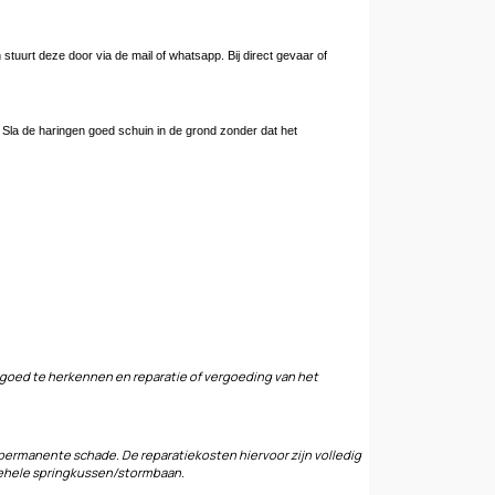
tuurt deze door via de mail of whatsapp. Bij direct gevaar of
Sla de haringen goed schuin in de grond zonder dat het
 goed te herkennen en reparatie of vergoeding van het
 permanente schade. De reparatiekosten hiervoor zijn volledig
 gehele springkussen/stormbaan.