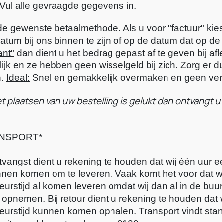
Vul alle gevraagde gegevens in.
de gewenste betaalmethode. Als u voor 
"factuur"
 kie
ant"
 dan dient u het bedrag gepast af te geven bij afle
ijk en ze hebben geen wisselgeld bij zich. Zorg er du
. 
Ideal:
 Snel en gemakkelijk overmaken en geen vertr
et plaatsen van uw bestelling is gelukt dan ontvangt 
NSPORT*
ntvangst dient u rekening te houden dat wij één uur 
nnen komen om te leveren. Vaak komt het voor dat wi
eurstijd al komen leveren omdat wij dan al in de buurt 
 opnemen. Bij retour dient u rekening te houden dat 
eurstijd kunnen komen ophalen. Transport vindt stan