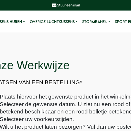
Stuur een mail
SENS HUREN
OVERIGE LUCHTKUSSENS
STORMBANEN
SPORT E
ze Werkwijze
ATSEN VAN EEN BESTELLING*
Plaats hiervoor het gewenste product in het winkel
Selecteer de gewenste datum. U ziet nu een rood of e
betekend beschikbaar en een rood bolletje betekend
Selecteer uw voorkeurstijden.
Wilt u het product laten bezorgen? Vul dan uw postc