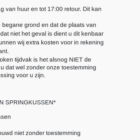
 van huur en tot 17:00 retour. Dit kan 
e begane grond en dat de plaats van
at niet het geval is dient u dit kenbaar
unnen wij extra kosten voor in rekening
ant.
oken tijdvak is het alsnog NIET de 
 u dat wel zonder onze toestemming 
sing voor u zijn. 
EN SPRINGKUSSEN*
ssen
ouwd niet zonder toestemming 