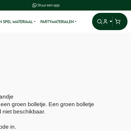
Stuur een app
N SPEL MATERIAAL
PARTYMATERIALEN
mandje
en groen bolletje. Een groen bolletje 
 niet beschikbaar.
ode in.