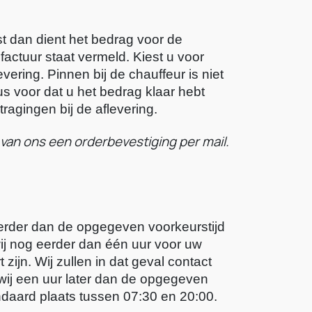
st dan dient het bedrag voor de 
huurdatum bij ons binnen te zijn of op de datum dat op de factuur staat vermeld. Kiest u voor 
vering. Pinnen bij de chauffeur is niet 
s voor dat u het bedrag klaar hebt 
agingen bij de aflevering. 
u van ons een orderbevestiging per mail.
eerder dan de opgegeven voorkeurstijd 
j nog eerder dan één uur voor uw 
zijn. Wij zullen in dat geval contact 
wij een uur later dan de opgegeven 
daard plaats tussen 07:30 en 20:00. 