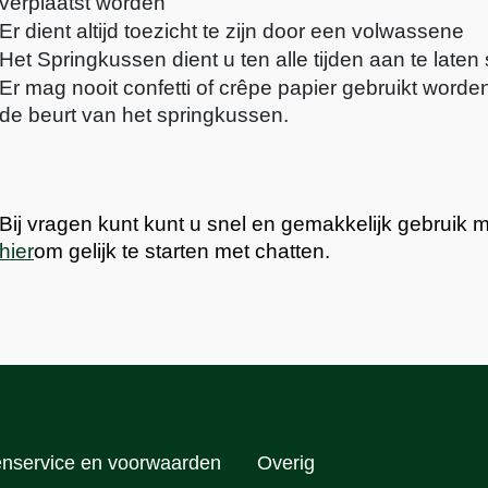
verplaatst worden
Er dient altijd toezicht te zijn door een volwassene
Het Springkussen dient u ten alle tijden aan te laten 
Er mag nooit confetti of crêpe papier gebruikt worden
de beurt van het springkussen.
Bij vragen kunt kunt u snel en gemakkelijk gebruik
hier
om gelijk te starten met chatten.
enservice en voorwaarden
Overig