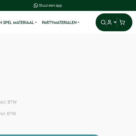
Stuur een app
N SPEL MATERIAAL
PARTYMATERIALEN
xcl. BTW
incl. BTW