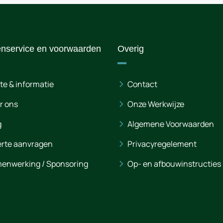
enservice en voorwaarden
Overig
te & informatie
Contact
r ons
Onze Werkwijze
g
Algemene Voorwaarden
erte aanvragen
Privacyregelement
enwerking / Sponsoring
Op- en afbouwinstructies