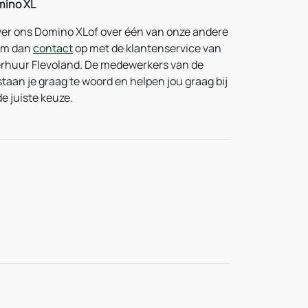
ino XL
ver ons Domino XLof over één van onze andere
em dan
contact
op met de klantenservice van
rhuur Flevoland. De medewerkers van de
taan je graag te woord en helpen jou graag bij
e juiste keuze.