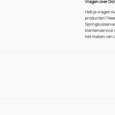
Vragen over
Dom
Heb je vragen o
producten? Ne
Springkussenve
klantenservice s
het maken van d