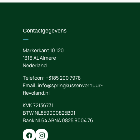
Contactgegevens
Markerkant 10 120
1316 AL
Almere
Nederland
Telefoon:
+3185 200 7978
Email:
info@springkussenverhuur-
flevoland.nl
KVK 72136731
BTW NL859000825B01
Bank NL64 ABNA 0825 9004 76