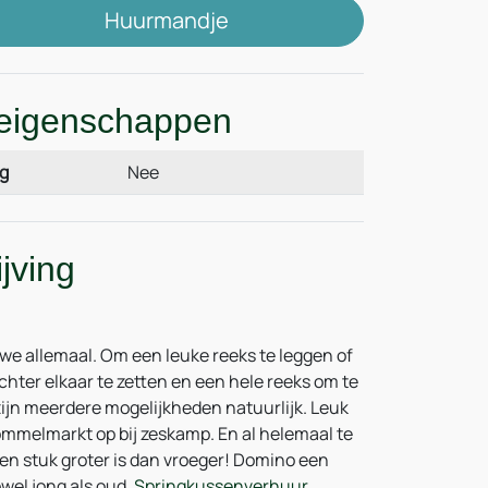
Huurmandje
eigenschappen
g
Nee
jving
 we allemaal. Om een leuke reeks te leggen of
hter elkaar te zetten en een hele reeks om te
 zijn meerdere mogelijkheden natuurlijk. Leuk
ommelmarkt op bij zeskamp. En al helemaal te
en stuk groter is dan vroeger! Domino een
owel jong als oud.
Springkussenverhuur