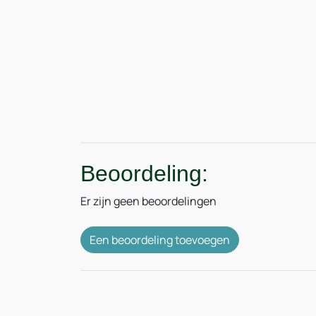
Beoordeling:
Er zijn geen beoordelingen
Een beoordeling toevoegen