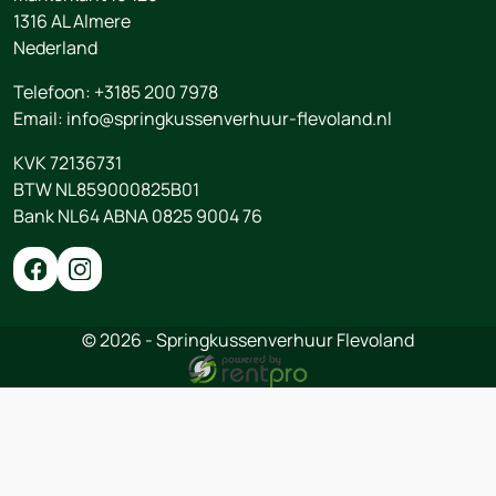
1316 AL
Almere
Nederland
Telefoon:
+3185 200 7978
Email:
info@springkussenverhuur-flevoland.nl
KVK 72136731
BTW NL859000825B01
Bank NL64 ABNA 0825 9004 76
© 2026 - Springkussenverhuur Flevoland