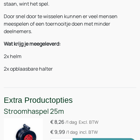
staan, wint het spel.
Door snel door te wisselen kunnen er veel mensen
meespelen of een toernooitje doen met minder
deelnemers.
Wat krijg je meegeleverd:
2x helm
2x opblaasbare halter
Extra Productopties
Stroomhaspel 25m
€
8,26
/1 dag
Excl. BTW
€
9,99
/1 dag
incl. BTW