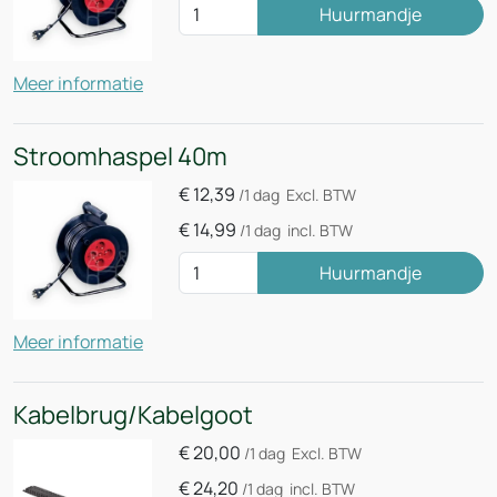
Huurmandje
Meer informatie
Stroomhaspel 40m
€
12,39
/1 dag
Excl. BTW
€
14,99
/1 dag
incl. BTW
Huurmandje
Meer informatie
Kabelbrug/Kabelgoot
€
20,00
/1 dag
Excl. BTW
€
24,20
/1 dag
incl. BTW