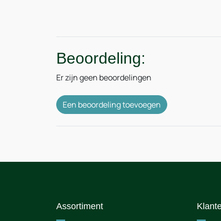
Beoordeling:
Er zijn geen beoordelingen
Een beoordeling toevoegen
Assortiment
Klant