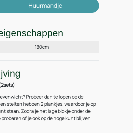
Huurmandje
eigenschappen
180cm
jving
(2sets)
d evenwicht? Probeer dan te lopen op de
ten stelten hebben 2 plankjes, waardoor je op
t staan. Zodra je het lage blokje onder de
e proberen of je ook op de hoge kunt blijven