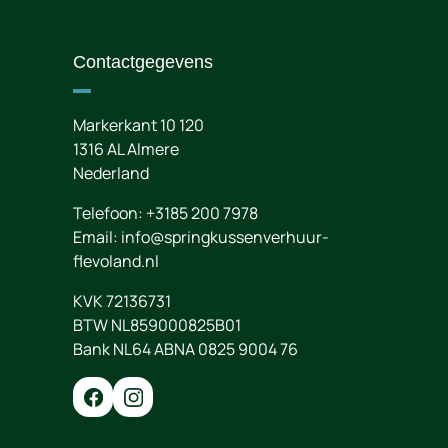
Contactgegevens
Markerkant 10 120
1316 AL
Almere
Nederland
Telefoon:
+3185 200 7978
Email:
info@springkussenverhuur-
flevoland.nl
KVK 72136731
BTW NL859000825B01
Bank NL64 ABNA 0825 9004 76