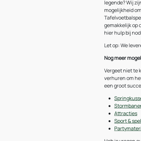
legende? Wij zi
mogelijkheid om 
Tafelvoetbalspel
gemakkelijk op 
hier hulp bij no
Let op: We lever
Nog meer mogel
Vergeet niet te 
verhuren om het
een groot succe
Springkuss
Stormbane
Attracties
Sport & spe
Partymater