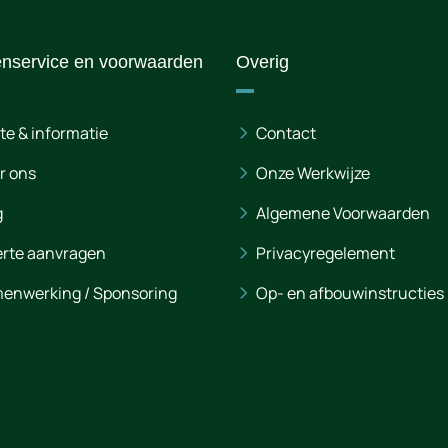
enservice en voorwaarden
Overig
te & informatie
Contact
r ons
Onze Werkwijze
g
Algemene Voorwaarden
erte aanvragen
Privacyregelement
enwerking / Sponsoring
Op- en afbouwinstructies