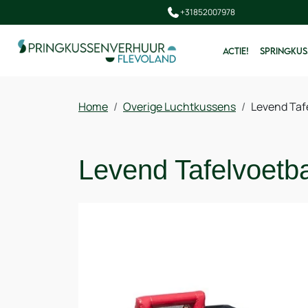
+31852007978
ACTIE!
SPRINGKUS
Home
Overige Luchtkussens
Levend Taf
Levend Tafelvoetba