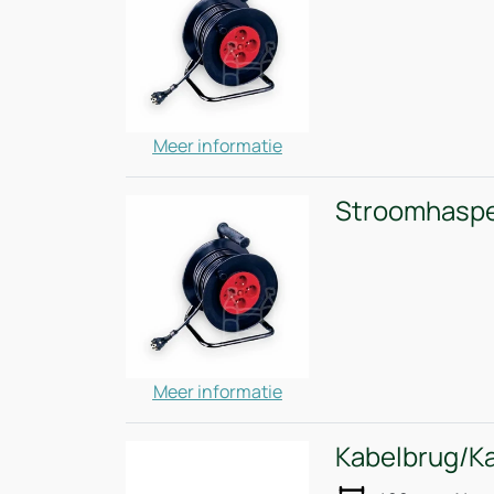
Meer informatie
Stroomhasp
Meer informatie
Kabelbrug/K