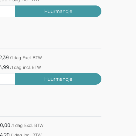
Huurmandje
2,39
/1 dag
Excl. BTW
4,99
/1 dag
incl. BTW
Huurmandje
0,00
/1 dag
Excl. BTW
4,20
/1 dag
incl. BTW