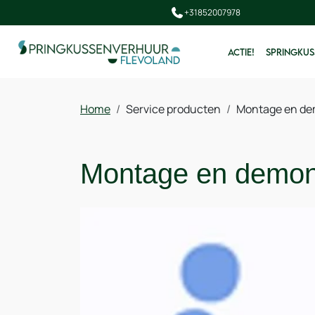
+31852007978
ACTIE!
SPRINGKUS
Home
Service producten
Montage en de
Montage en demont