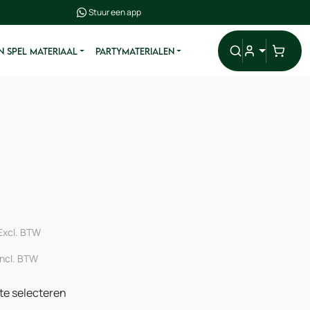
Stuur een app
N SPEL MATERIAAL
PARTYMATERIALEN
Excl. BTW
incl. BTW
te selecteren