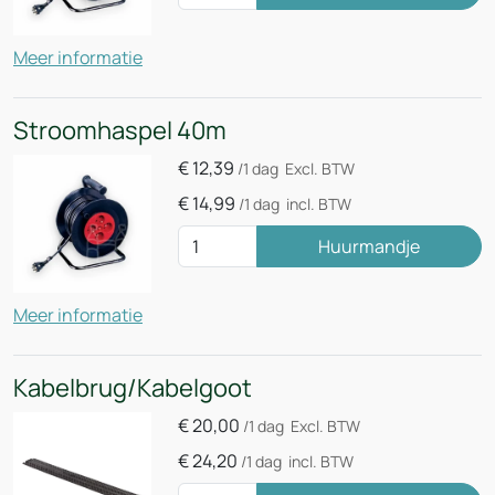
Meer informatie
Stroomhaspel 40m
€
12,39
/1 dag
Excl. BTW
€
14,99
/1 dag
incl. BTW
Huurmandje
Meer informatie
Kabelbrug/Kabelgoot
€
20,00
/1 dag
Excl. BTW
€
24,20
/1 dag
incl. BTW