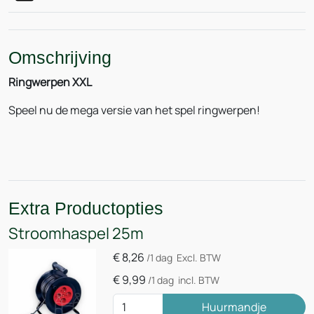
Omschrijving
Ringwerpen XXL
Speel nu de mega versie van het spel ringwerpen!
Extra Productopties
Stroomhaspel 25m
€
8,26
/1 dag
Excl. BTW
€
9,99
/1 dag
incl. BTW
Huurmandje