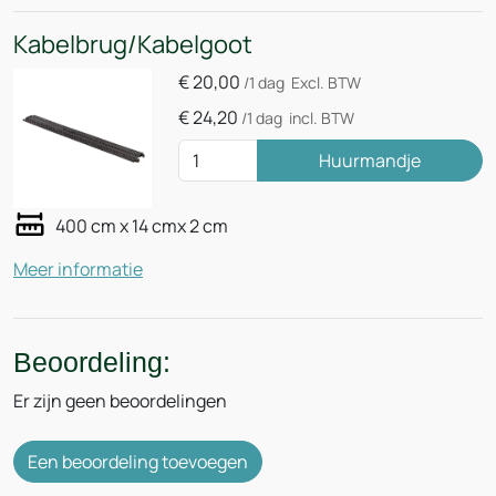
Kabelbrug/Kabelgoot
€
20,00
/1 dag
Excl. BTW
€
24,20
/1 dag
incl. BTW
Huurmandje
400 cm x 14 cmx 2 cm
Meer informatie
Beoordeling:
Er zijn geen beoordelingen
Een beoordeling toevoegen