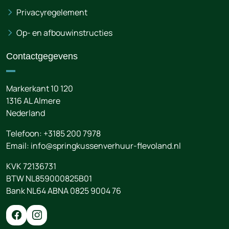
Privacyregelement
Op- en afbouwinstructies
Contactgegevens
Markerkant 10 120
1316 AL
Almere
Nederland
Telefoon:
+3185 200 7978
Email:
info@springkussenverhuur-flevoland.nl
KVK 72136731
BTW NL859000825B01
Bank NL64 ABNA 0825 9004 76