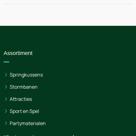
Assortiment
Springkussens
Stormbanen
Attracties
Sport en Spel
Partymaterialen