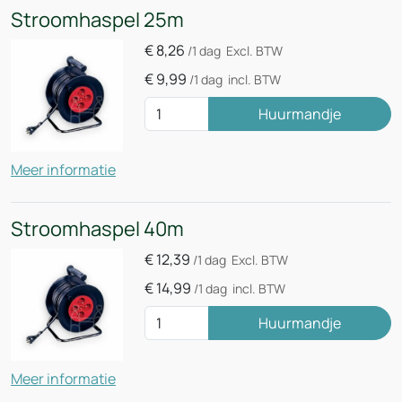
Stroomhaspel 25m
€
8,26
/1 dag
Excl. BTW
€
9,99
/1 dag
incl. BTW
Huurmandje
Meer informatie
Stroomhaspel 40m
€
12,39
/1 dag
Excl. BTW
€
14,99
/1 dag
incl. BTW
Huurmandje
Meer informatie