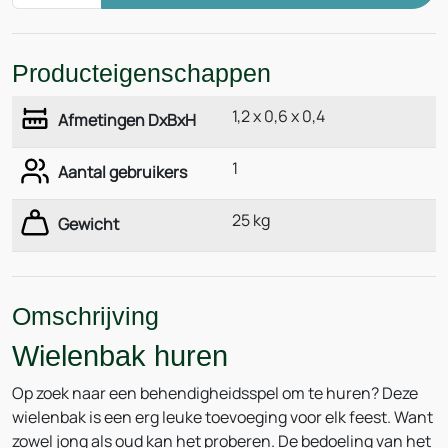
Producteigenschappen
1,2 x 0,6 x 0,4
Afmetingen DxBxH
1
Aantal gebruikers
25 kg
Gewicht
Omschrijving
Wielenbak huren
Op zoek naar een behendigheidsspel om te huren? Deze
wielenbak is een erg leuke toevoeging voor elk feest. Want
zowel jong als oud kan het proberen. De bedoeling van het